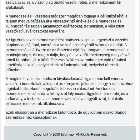
szétválását, és a viszonylag önálló vezetői réteg, a menedzsment ki-
alakulását.
A menedzselési (vezetési) módszer magában foglalja a cél kitűzésétől a
feladat megvalósításán át a visszatekintő értékelésig a menedzselés
különböző fázisaiban alkalmazott eljárásokat, technikákat, a választott
vezetői stílusváltozatokat egyaránt.
Az így értelmezett menedzserélési módszerek típusai egyrészt a vezetés
alapkoncepciójából, másrészt a vezető személyéből származtathatók. A
menedzselés módszere az az összetett eljárás, ahogyan a menedzser a
munkáját végzi, és megmutatja, hogy ő a vezetői tevékenység mely részét
emeli ki jobban, ill. a különféle eszközök és az emberekre való ráhatási
lehetőségek közül melyeket tekint fontosabbnak, melyeket részesít
előnyben.
A megfelelő vezetési módszer kiválasztásánál figyelembe kell venni a
vezető, a beosztottak, a feladat és környezet jellemzőit, hogy a szituációhoz
leginkább illeszkedő megoldást lehessen választani. Ami fontos a
menedzsment számára: a környezet folyamatos figyelése, ismerete, és a
tudomány, a technika, az emberek változásával együtt az új, kialakuló
eljárások, módszerek alkalmazása.
Ezek elsősorban a menedzser különböző, de egy időben gyakorolandó
szerepköreihez kapcsolódnak.
Copyright © 2009 Informax. All Rights Reserved.