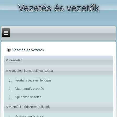
Vezetés és vezetők
Vezetés és vezetők
Kezdőlap
A vezetési koncepció változása
Feudális vezetési felfogás
A kooperatív vezetés
A jelenkori vezetés
Vezetési módszerek, stílusok
Vezetési módszerek