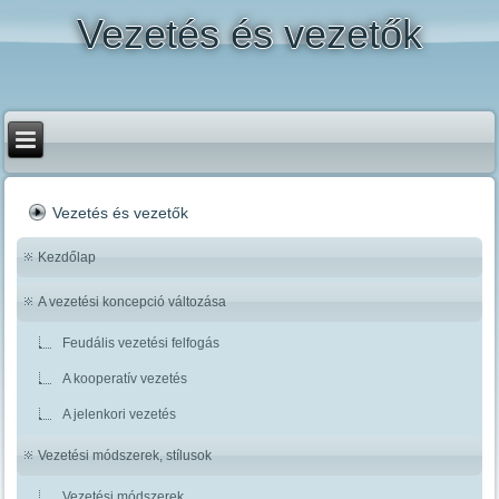
Vezetés és vezetők
Vezetés és vezetők
Kezdőlap
A vezetési koncepció változása
Feudális vezetési felfogás
A kooperatív vezetés
A jelenkori vezetés
Vezetési módszerek, stílusok
Vezetési módszerek