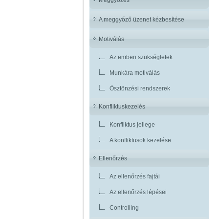
A meggyőző üzenet kézbesítése
Motiválás
Az emberi szükségletek
Munkára motiválás
Ösztönzési rendszerek
Konfliktuskezelés
Konfliktus jellege
A konfliktusok kezelése
Ellenőrzés
Az ellenőrzés fajtái
Az ellenőrzés lépései
Controlling